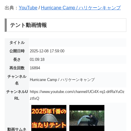
出典：
YouTube
/
Hurricane Camp / ハリケーンキャンプ
テント動画情報
タイトル
公開日時
2025-12-08 17:59:00
長さ
01:09:18
再生回数
16894
チャンネル
Hurricane Camp / ハリケーンキャンプ
名
チャンネルU
https://www.youtube.com/channel/UCi4X-rq1-drlRaYuOz
RL
ztfxQ
動画サムネ