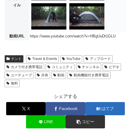
イル
動画URL
https://www.youtube.com/watch?v=HBgUuDt1GLU
テント
Travel & Events
YouTube
アップロード
カメラ付き携帯電話
コミュニティ
チャンネル
ビデオ
ユーチューブ
共有
動画
動画機能付き携帯電話
無料
シェアする
X
Facebook
はてブ
LINE
コピー