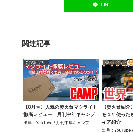
LINE
関連記事
焚き火台・グリル
焚き火台・グリル
【8月号】人気の焚火台マクライト
【焚火台紹介
徹底レビュー – 月刊中年キャンプ
を１年使った感
ギア紹介
出典：YouTube / 月刊中年キャンプ
出典：YouTub