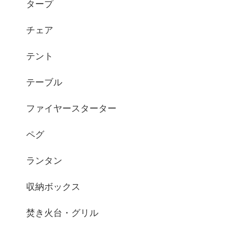
タープ
チェア
テント
テーブル
ファイヤースターター
ペグ
ランタン
収納ボックス
焚き火台・グリル