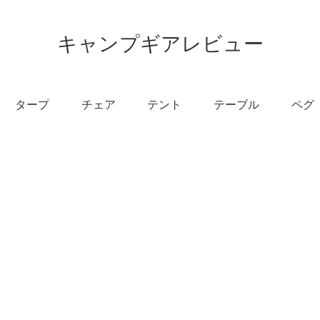
キャンプギアレビュー
タープ
チェア
テント
テーブル
ペグ