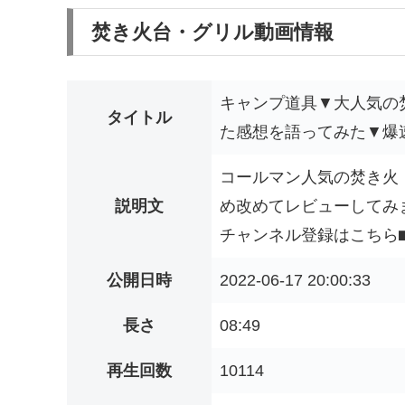
焚き火台・グリル動画情報
キャンプ道具▼大人気の
タイトル
た感想を語ってみた▼爆
コールマン人気の焚き火
説明文
め改めてレビューしてみます‼️⬛︎
チャンネル登録はこちら⬛︎h
公開日時
2022-06-17 20:00:33
長さ
08:49
再生回数
10114