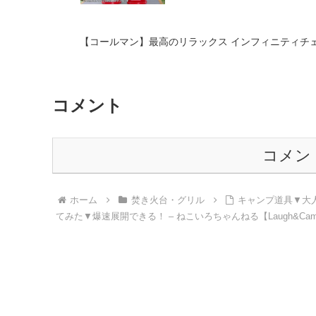
【コールマン】最高のリラックス インフィニティチェア 
コメント
コメン
ホーム
焚き火台・グリル
キャンプ道具▼大
てみた▼爆速展開できる！ – ねこいろちゃんねる【Laugh&Ca