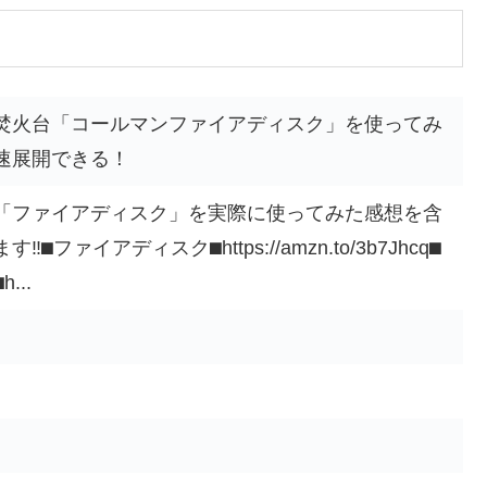
焚火台「コールマンファイアディスク」を使ってみ
速展開できる！
「ファイアディスク」を実際に使ってみた感想を含
ファイアディスク⬛︎https://amzn.to/3b7Jhcq⬛︎
...