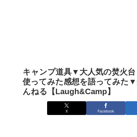
キャンプ道具▼大人気の焚火台
使ってみた感想を語ってみた▼
んねる【Laugh&Camp】
X
Facebook