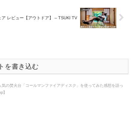
レビュー【アウトドア】 – TSUKI TV
トを書き込む
人気の焚火台「コールマンファイアディスク」を使ってみた感想を語っ
mp】