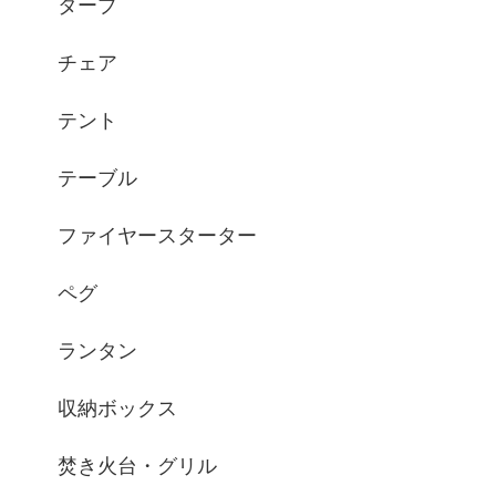
タープ
チェア
テント
テーブル
ファイヤースターター
ペグ
ランタン
収納ボックス
焚き火台・グリル