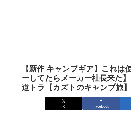
【新作 キャンプギア】これは
ーしてたらメーカー社長来た】 U
道トラ【カズトのキャンプ旅】
X
Facebook