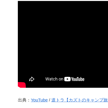
出典：
YouTube
/
道トラ【カズトのキャンプ旅