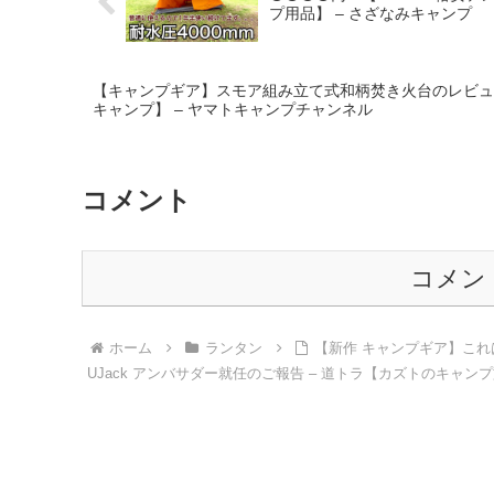
プ用品】 – さざなみキャンプ
【キャンプギア】スモア組み立て式和柄焚き火台のレビュ
キャンプ】 – ヤマトキャンプチャンネル
コメント
コメン
ホーム
ランタン
【新作 キャンプギア】こ
UJack アンバサダー就任のご報告 – 道トラ【カズトのキャン