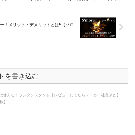
ー！メリット・デメリットとは⁉【ソロ
トを書き込む
れは使える！ランタンスタンド【レビューしてたらメーカー社長来た】
プ旅】