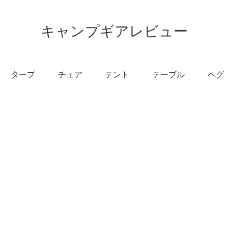
キャンプギアレビュー
タープ
チェア
テント
テーブル
ペグ