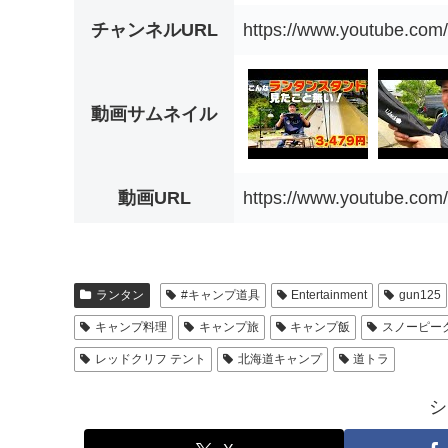
チャンネルURL
https://www.youtube.c
動画サムネイル
動画URL
https://www.youtube.co
ランタン
#キャンプ道具
Entertainment
gun125
キャンプ料理
キャンプ旅
キャンプ飯
スノーピー
レッドクリフ テント
北海道キャンプ
道トラ
シ