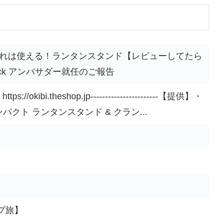
これは使える！ランタンスタンド【レビューしてたら
ck アンバサダー就任のご報告
/okibi.theshop.jp-----------------------【提供】・
ンパクト ランタンスタンド & クラン...
プ旅】