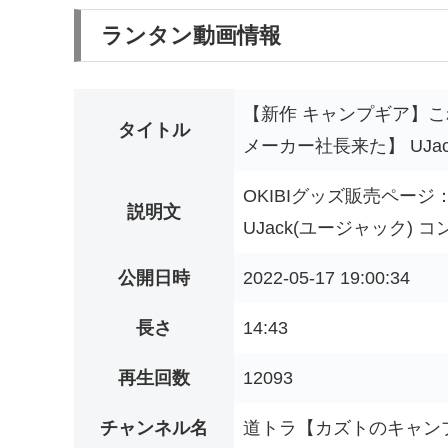
ランタン動画情報
【新作 キャンプギア】
タイトル
メーカー社長来た】 UJa
OKIBIグッズ販売ページ：https:/
説明文
UJack(ユージャック) コ
公開日時
2022-05-17 19:00:34
長さ
14:43
再生回数
12093
チャンネル名
道トラ【カズトのキャン