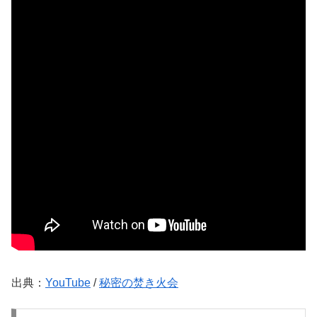
出典：
YouTube
/
秘密の焚き火会