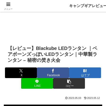
キャンプギアレビュ
メニュー
【レビュー】Blackube LEDランタン ｜ベ
アボーンズっぽいLEDランタン｜中華製ラ
ンタン – 秘密の焚き火会
X
Facebook
はてブ
LINE
コピー
2023.05.03
2023.05.12