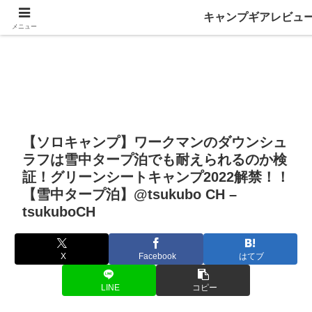
キャンプギアレビュ
メニュー
【ソロキャンプ】ワークマンのダウンシュ
ラフは雪中タープ泊でも耐えられるのか検
証！グリーンシートキャンプ2022解禁！！
【雪中タープ泊】@tsukubo CH –
tsukuboCH
X
Facebook
はてブ
LINE
コピー