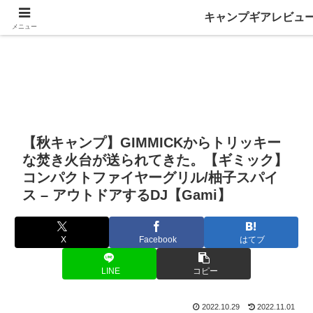
キャンプギアレビュ
メニュー
【秋キャンプ】GIMMICKからトリッキー
な焚き火台が送られてきた。【ギミック】
コンパクトファイヤーグリル/柚子スパイ
ス – アウトドアするDJ【Gami】
X
Facebook
はてブ
LINE
コピー
2022.10.29
2022.11.01