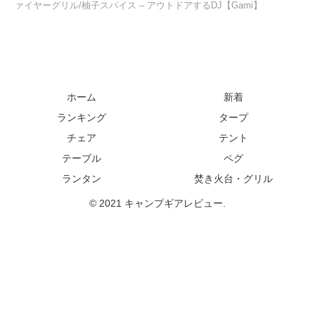
ァイヤーグリル/柚子スパイス – アウトドアするDJ【Gami】
ホーム
新着
ランキング
タープ
チェア
テント
テーブル
ペグ
ランタン
焚き火台・グリル
© 2021 キャンプギアレビュー.