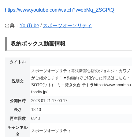
https://www.youtube.com/watch?v=obMq_ZSGPtQ
出典：
YouTube
/
スポーツオーソリティ
収納ボックス動画情報
タイトル
スポーツオーソリティ幕張新都心店のジョルジ・カワノ
がご紹介します！▼動画内でご紹介した商品はこちら・
説明文
SOTO(ソト) ミニ焚き火台 テトラhttps://www.sportsau
thority.jp/...
公開日時
2023-01-21 17:00:17
長さ
18:13
再生回数
6943
チャンネル
スポーツオーソリティ
名