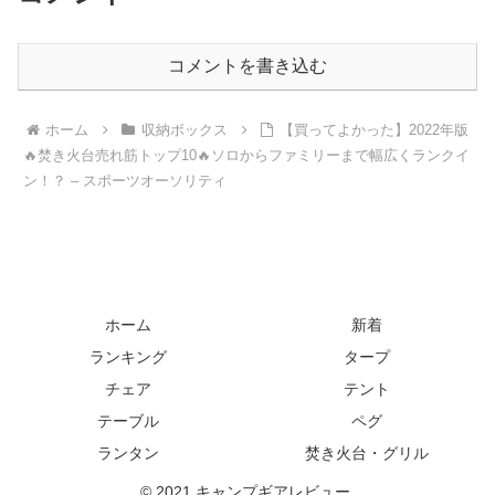
コメントを書き込む
ホーム
収納ボックス
【買ってよかった】2022年版
🔥焚き火台売れ筋トップ10🔥ソロからファミリーまで幅広くランクイ
ン！？ – スポーツオーソリティ
ホーム
新着
ランキング
タープ
チェア
テント
テーブル
ペグ
ランタン
焚き火台・グリル
© 2021 キャンプギアレビュー.