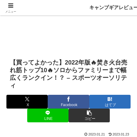
キャンプギアレビュ
メニュー
【買ってよかった】2022年版🔥焚き火台売
れ筋トップ10🔥ソロからファミリーまで幅
広くランクイン！？ – スポーツオーソリテ
ィ
X
Facebook
はてブ
LINE
コピー
2023.01.21
2023.01.23