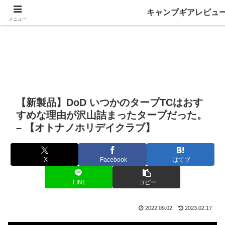
キャンプギアレビュ
メニュー
【新製品】DoD いつかのタープTCはおす
すめな理由が沢山詰まったタープだった。
– 【オトナノホリデイクラブ】
X
Facebook
はてブ
LINE
コピー
2022.09.02
2023.02.17