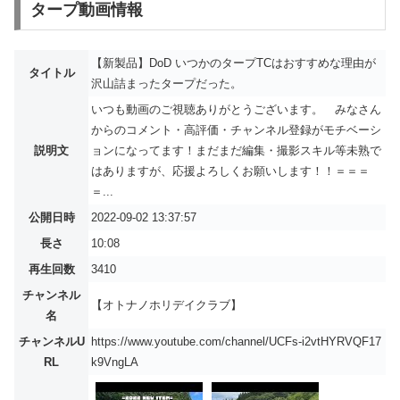
タープ動画情報
【新製品】DoD いつかのタープTCはおすすめな理由が
タイトル
沢山詰まったタープだった。
いつも動画のご視聴ありがとうございます。 みなさん
からのコメント・高評価・チャンネル登録がモチベーシ
説明文
ョンになってます！まだまだ編集・撮影スキル等未熟で
はありますが、応援よろしくお願いします！！＝＝＝
＝...
公開日時
2022-09-02 13:37:57
長さ
10:08
再生回数
3410
チャンネル
【オトナノホリデイクラブ】
名
チャンネルU
https://www.youtube.com/channel/UCFs-i2vtHYRVQF17
RL
k9VngLA