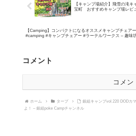
【キャンプ場紹介】飛雪の滝キ
宝町 おすすめキャンプ場レビュ
【Camping】コンパクトになるオススメキャンプチェア
#camping #キャンプチェアー #ラーテルワークス – 
コメント
コメン
ホーム
タープ
銀組キャンプvol.220 D
よ！ – 銀組poke Campチャンネル