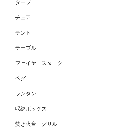
タープ
チェア
テント
テーブル
ファイヤースターター
ペグ
ランタン
収納ボックス
焚き火台・グリル