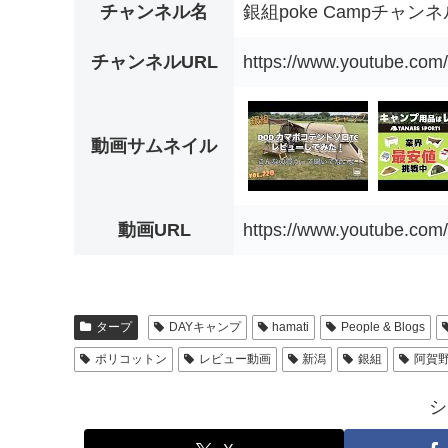
チャンネル名
銀組poke Campチャンネ
チャンネルURL
https://www.youtube.c
動画サムネイル
動画URL
https://www.youtube.c
タープ
DAYキャンプ
hamati
People & Blogs
ポリコットン
レビュー動画
新潟
銀組
阿賀
シ