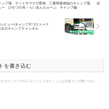
ャンプ場 テントサウナの聖地 三重県最南端のキャンプ場 紀
ー ひせつの滝 – らいあんちゅーぶ キャンプ編
ーレビュー|キャンプ片づけトーク
趣味坊主のキャンプチャンネル
トを書き込む
ODカマボコテントソロTCレビューしてみた！こんなの買うって聞いてない