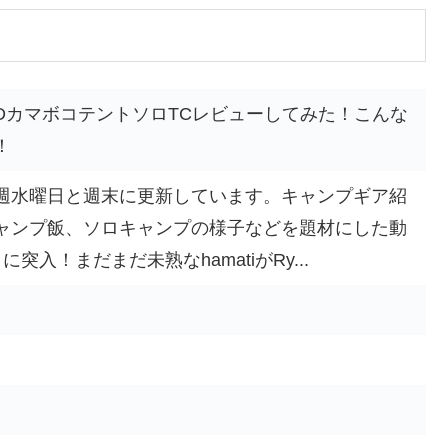
 DODカマボコテントソロTCレビューしてみた！こんな
！
週水曜日と週末に更新しています。キャンプギア紹
ャンプ飯、ソロキャンプの様子などを題材にした動
突入！まだまだ未熟なhamatiがRy...