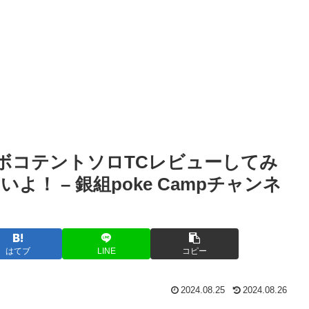
DカマボコテントソロTCレビューしてみ
！ – 銀組poke Campチャンネ
はてブ
LINE
コピー
2024.08.25
2024.08.26