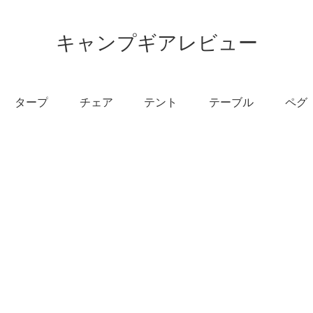
キャンプギアレビュー
タープ
チェア
テント
テーブル
ペグ