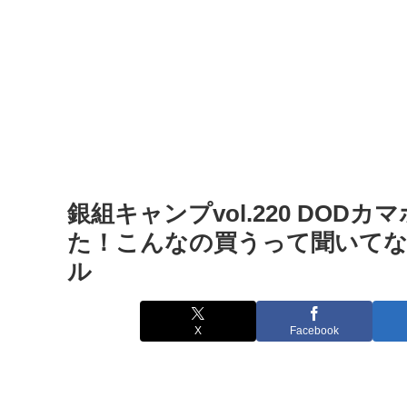
銀組キャンプvol.220 DO
た！こんなの買うって聞いてないよ
ル
X
Facebook