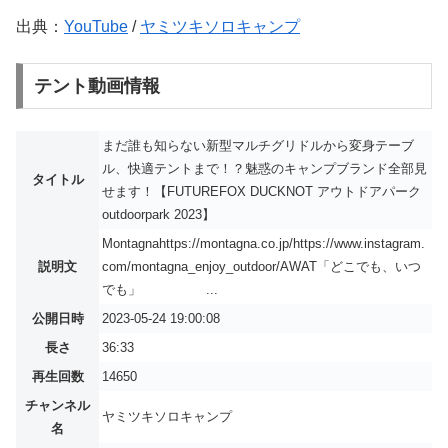
出典：
YouTube
/
ヤミツキソロキャンプ
テント動画情報
まだ誰も知らない新型マルチグリドルから変身テーブ
ル、快適テントまで！？魅惑のキャンプブランド全部見
タイトル
せます！【FUTUREFOX DUCKNOT アウトドアパーク
outdoorpark 2023】
Montagnahttps://montagna.co.jp/https://www.instagram.
説明文
com/montagna_enjoy_outdoor/AWAT「どこでも、いつ
でも」 ...
公開日時
2023-05-24 19:00:08
長さ
36:33
再生回数
14650
チャンネル
ヤミツキソロキャンプ
名