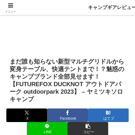
キャンプギアレビュ
メニュー
まだ誰も知らない新型マルチグリドルから
変身テーブル、快適テントまで！？魅惑の
キャンプブランド全部見せます！
【FUTUREFOX DUCKNOT アウトドアパ
ーク outdoorpark 2023】 – ヤミツキソロ
キャンプ
X
Facebook
はてブ
LINE
コピー