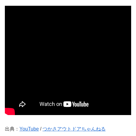
出典：
YouTube
/
つかさアウトドアちゃんねる