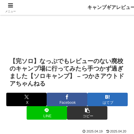
キャンプギアレビュ
メニュー
【完ソロ】なっぷでもレビューのない廃校
のキャンプ場に行ってみたら手つかず過ぎ
ました【ソロキャンプ】 – つかさアウトド
アちゃんねる
X
Facebook
はてブ
LINE
コピー
2025.04.19
2025.04.20