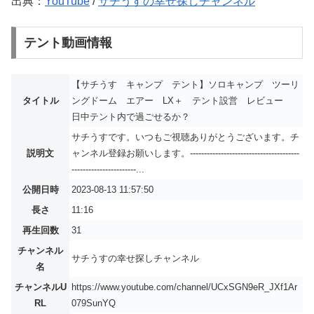
出典：
YouTube
/
サチうすの幸せ探しチャンネル
テント動画情報
【サチうす キャンプ テント】ソロキャンプ ツーリ
タイトル
ングドーム エアー LX＋ テント設営 レビュー
日中テント内で過ごせるか？
サチうすです。いつもご視聴ありがとうございます。チ
説明文
ャンネル登録お願いします。---------------------------------------
-----------------------...
公開日時
2023-08-13 11:57:50
長さ
11:16
再生回数
31
チャンネル
サチうすの幸せ探しチャンネル
名
チャンネルU
https://www.youtube.com/channel/UCxSGN9eR_JXf1Ar
RL
079SunYQ