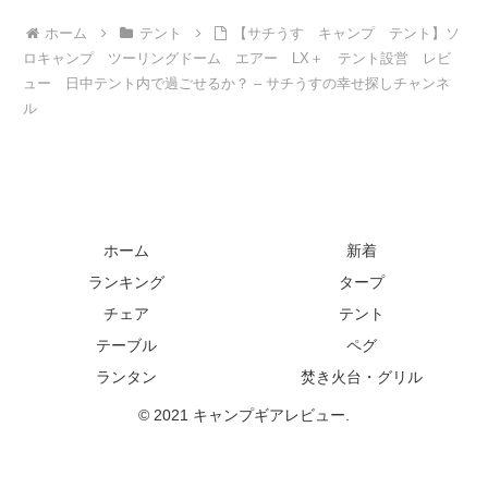
ホーム
テント
【サチうす キャンプ テント】ソ
ロキャンプ ツーリングドーム エアー LX＋ テント設営 レビ
ュー 日中テント内で過ごせるか？ – サチうすの幸せ探しチャンネ
ル
ホーム
新着
ランキング
タープ
チェア
テント
テーブル
ペグ
ランタン
焚き火台・グリル
© 2021 キャンプギアレビュー.