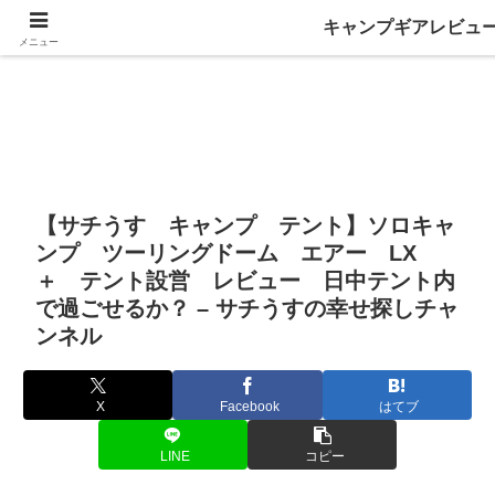
キャンプギアレビュ
メニュー
【サチうす キャンプ テント】ソロキャ
ンプ ツーリングドーム エアー LX
＋ テント設営 レビュー 日中テント内
で過ごせるか？ – サチうすの幸せ探しチャ
ンネル
X
Facebook
はてブ
LINE
コピー