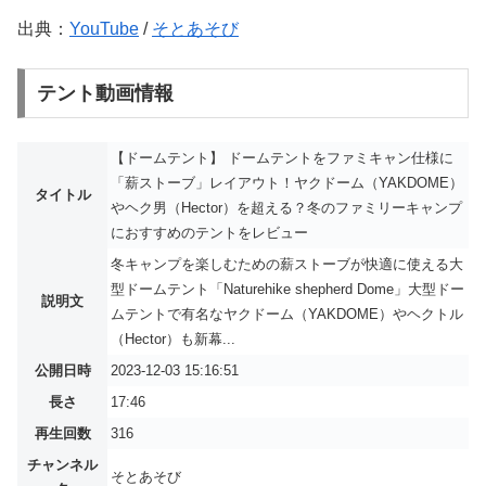
出典：
YouTube
/
そとあそび
テント動画情報
【ドームテント】 ドームテントをファミキャン仕様に
「薪ストーブ」レイアウト！ヤクドーム（YAKDOME）
タイトル
やヘク男（Hector）を超える？冬のファミリーキャンプ
におすすめのテントをレビュー
冬キャンプを楽しむための薪ストーブが快適に使える大
型ドームテント「Naturehike shepherd Dome」大型ドー
説明文
ムテントで有名なヤクドーム（YAKDOME）やヘクトル
（Hector）も新幕...
公開日時
2023-12-03 15:16:51
長さ
17:46
再生回数
316
チャンネル
そとあそび