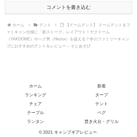
コメントを書き込む
ホーム
テント
【ドームテント】 ドームテントをフ
ァミキャン仕様に「薪ストーブ」レイアウト！ヤクドーム
（YAKDOME）やヘク男（Hector）を超える？冬のファミリーキャン
プにおすすめのテントをレビュー – そとあそび
ホーム
新着
ランキング
タープ
チェア
テント
テーブル
ペグ
ランタン
焚き火台・グリル
© 2021 キャンプギアレビュー.