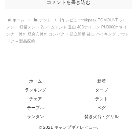
コメントを書き込む
ホーム
テント
レビューtrekpeak TOMOUNT ソロ
テント 軽量テント 2ルームテント 登山 40Dナイロン PU3000mm イ
ンナー付き 煙突穴付き コンパクト 組立簡単 徒歩 ハイキング アウト
ドア – 製品探偵
ホーム
新着
ランキング
タープ
チェア
テント
テーブル
ペグ
ランタン
焚き火台・グリル
© 2021 キャンプギアレビュー.