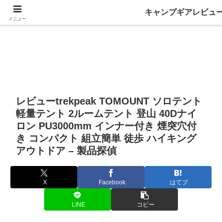
キャンプギアレビュ
メニュー
レビューtrekpeak TOMOUNT ソロテント
軽量テント 2ルームテント 登山 40Dナイ
ロン PU3000mm インナー付き 煙突穴付
き コンパクト 組立簡単 徒歩 ハイキング
アウトドア – 製品探偵
X
Facebook
はてブ
LINE
コピー