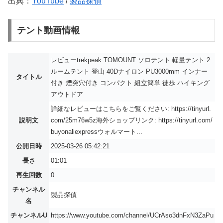
出典：
YouTube
/
製品探偵
テント動画情報
レビューtrekpeak TOMOUNT ソロテント 軽量テント 2
ルームテント 登山 40Dナイロン PU3000mm インナー
タイトル
付き 煙突穴付き コンパクト 組立簡単 徒歩 ハイキング
アウトドア
詳細なレビューはこちらをご覧ください: https://tinyurl.
説明文
com/25m76w5z海外ショップリンク: https://tinyurl.com/
buyonaliexpressウォルマート...
公開日時
2025-03-26 05:42:21
長さ
01:01
再生回数
0
チャンネル
製品探偵
名
チャンネルU
https://www.youtube.com/channel/UCrAso3dnFxN3ZaPu