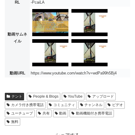
RL
-PcaiLA
動画サムネ
イル
動画URL
https://www.youtube.com/watch?v=wdPa99h5Bj4
テント
People & Blogs
YouTube
アップロード
カメラ付き携帯電話
コミュニティ
チャンネル
ビデオ
ユーチューブ
共有
動画
動画機能付き携帯電話
無料