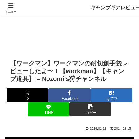
キャンプギアレビュ
メニュー
【ワークマン】ワークマンの耐切創手袋レ
ビューしたよ〜！【workman】【キャン
プ道具】 – Nozomi’s狩チャンネル
X
Facebook
はてブ
LINE
コピー
2024.02.11
2024.02.15