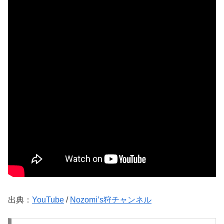
出典：
YouTube
/
Nozomi’s狩チャンネル