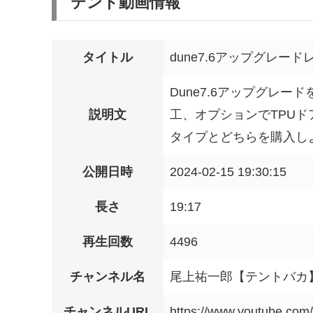
テント動画情報
タイトル
dune7.6アップグレードレビ
Dune7.6アップグレ
説明文
工、オプションでTPU
タイプとどちらを購入しよ
公開日時
2024-02-15 19:30:15
長さ
19:17
再生回数
4496
チャンネル名
尾上祐一郎【テントバカ
チャンネルURL
https://www.youtube.co