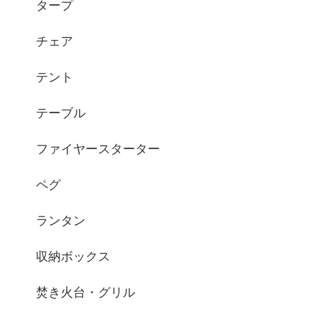
タープ
チェア
テント
テーブル
ファイヤースターター
ペグ
ランタン
収納ボックス
焚き火台・グリル