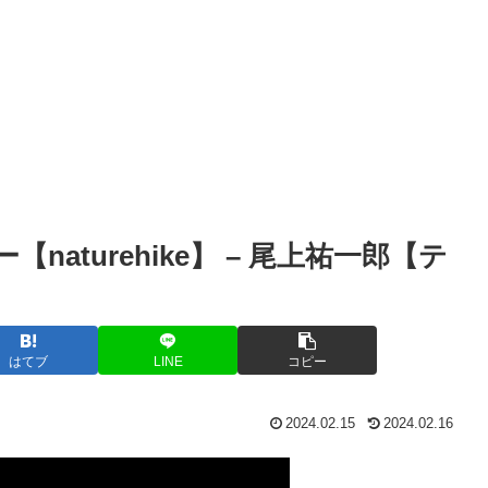
naturehike】 – 尾上祐一郎【テ
はてブ
LINE
コピー
2024.02.15
2024.02.16