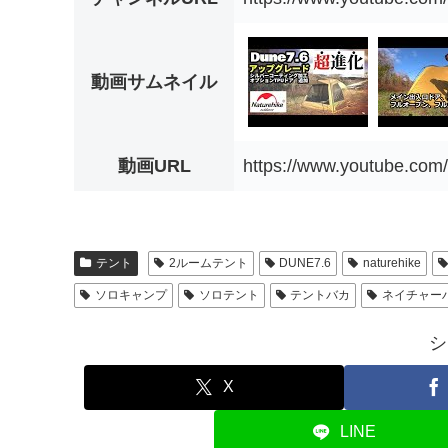
動画サムネイル
動画URL
https://www.youtube.co
テント
2ルームテント
DUNE7.6
naturehike
ソロキャンプ
ソロテント
テントバカ
ネイチャー
シ
X
LINE