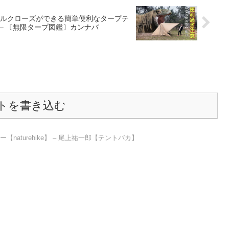
ルクローズができる簡単便利なタープテ
– 〔無限タープ図鑑〕カンナバ
トを書き込む
ー【naturehike】 – 尾上祐一郎【テントバカ】