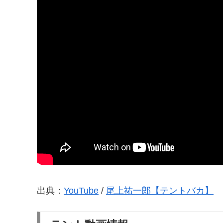
出典：
YouTube
/
尾上祐一郎【テントバカ】