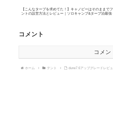
【こんなタープを求めてた！】キャノピーはそのままでフ
ントの設営方法とレビュー｜ソロキャンプ&タープ泊最強 
コメント
コメン
ホーム
テント
dune7.6アップグレードレビュ