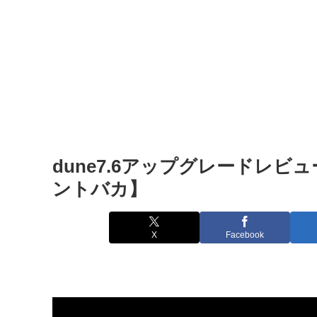
dune7.6アップグレードレビュー【
ントバカ】
X
Facebook