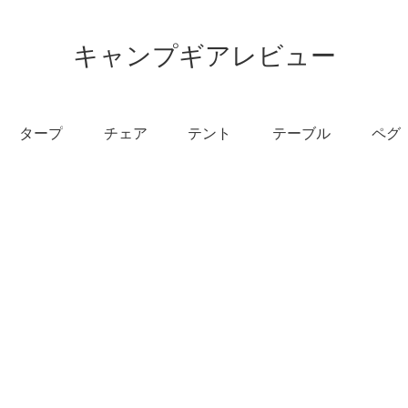
キャンプギアレビュー
タープ
チェア
テント
テーブル
ペグ