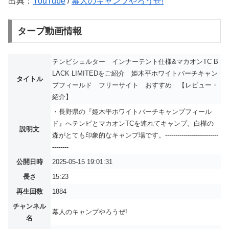
出典：
YouTube
/
幕人のキャンプやろうぜ!
タープ動画情報
テンビシェルター インナーテント仕様&マカオンTC B
LACK LIMITEDをご紹介 姫木平ホワイトバーチキャン
タイトル
プフィールド フリーサイト おすすめ 【レビュー・
紹介】
・長野県の『姫木平ホワイトバーチキャンプフィール
ド』へテンビとマカオンTCを連れてキャンプ。白樺の
説明文
森がとても印象的なキャンプ場です。--------------------------
--------...
公開日時
2025-05-15 19:01:31
長さ
15:23
再生回数
1884
チャンネル
幕人のキャンプやろうぜ!
名