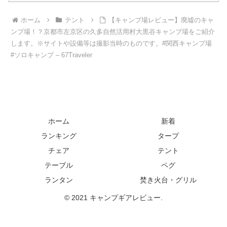
ホーム
テント
【キャンプ場レビュー】廃墟のキャ
ンプ場！？京都市左京区の久多自然活用村大黒谷キャンプ場をご紹介
します。※サイトや設備等は撮影当時のものです。#関西キャンプ場
#ソロキャンプ – 67Traveler
ホーム
新着
ランキング
タープ
チェア
テント
テーブル
ペグ
ランタン
焚き火台・グリル
© 2021 キャンプギアレビュー.