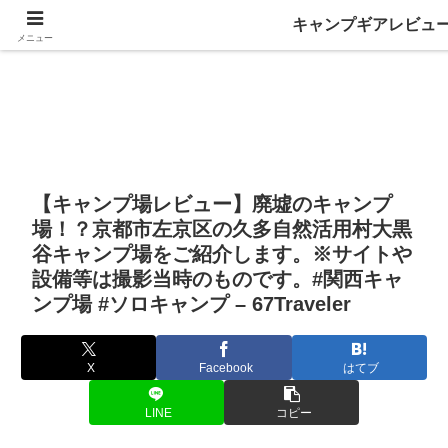
キャンプギアレビュ
メニュー
【キャンプ場レビュー】廃墟のキャンプ
場！？京都市左京区の久多自然活用村大黒
谷キャンプ場をご紹介します。※サイトや
設備等は撮影当時のものです。#関西キャ
ンプ場 #ソロキャンプ – 67Traveler
X
Facebook
はてブ
LINE
コピー