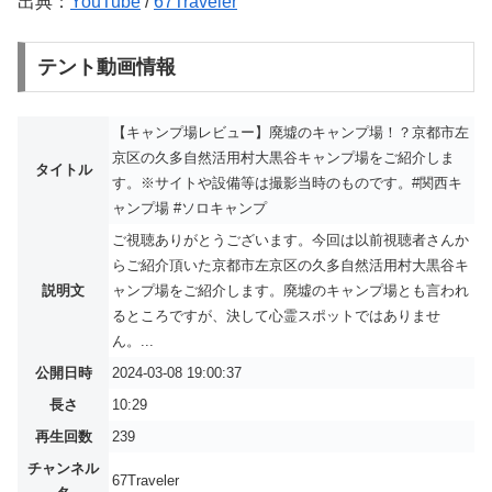
出典：
YouTube
/
67Traveler
テント動画情報
【キャンプ場レビュー】廃墟のキャンプ場！？京都市左
京区の久多自然活用村大黒谷キャンプ場をご紹介しま
タイトル
す。※サイトや設備等は撮影当時のものです。#関西キ
ャンプ場 #ソロキャンプ
ご視聴ありがとうございます。今回は以前視聴者さんか
らご紹介頂いた京都市左京区の久多自然活用村大黒谷キ
説明文
ャンプ場をご紹介します。廃墟のキャンプ場とも言われ
るところですが、決して心霊スポットではありませ
ん。...
公開日時
2024-03-08 19:00:37
長さ
10:29
再生回数
239
チャンネル
67Traveler