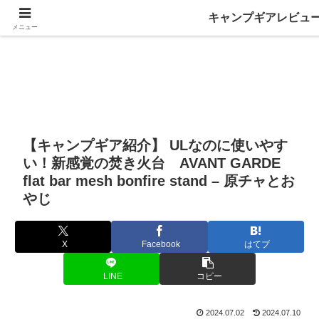
キャンプギアレビュ
メニュー
【キャンプギア紹介】 ULなのに使いやす
い！新感覚の焚き火台 AVANT GARDE
flat bar mesh bonfire stand – 原チャとお
やじ
X
Facebook
はてブ
LINE
コピー
2024.07.02
2024.07.10