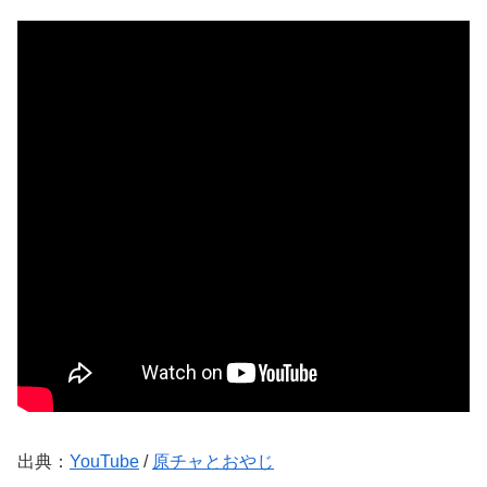
出典：
YouTube
/
原チャとおやじ