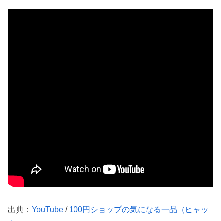
出典：
YouTube
/
100円ショップの気になる一品（ヒャッ