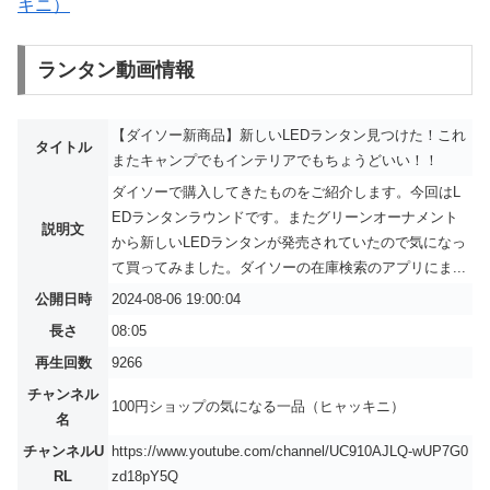
キニ）
ランタン動画情報
【ダイソー新商品】新しいLEDランタン見つけた！これ
タイトル
またキャンプでもインテリアでもちょうどいい！！
ダイソーで購入してきたものをご紹介します。今回はL
EDランタンラウンドです。またグリーンオーナメント
説明文
から新しいLEDランタンが発売されていたので気になっ
て買ってみました。ダイソーの在庫検索のアプリにま...
公開日時
2024-08-06 19:00:04
長さ
08:05
再生回数
9266
チャンネル
100円ショップの気になる一品（ヒャッキニ）
名
チャンネルU
https://www.youtube.com/channel/UC910AJLQ-wUP7G0
RL
zd18pY5Q