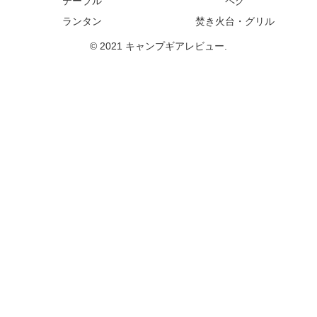
テーブル
ペグ
ランタン
焚き火台・グリル
© 2021 キャンプギアレビュー.