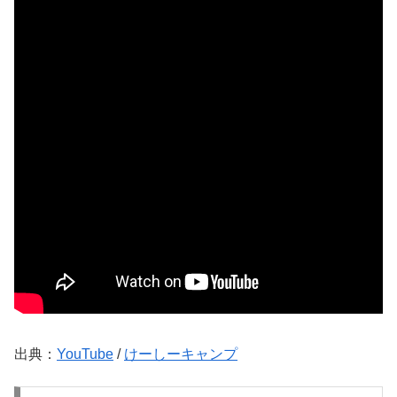
出典：
YouTube
/
けーしーキャンプ