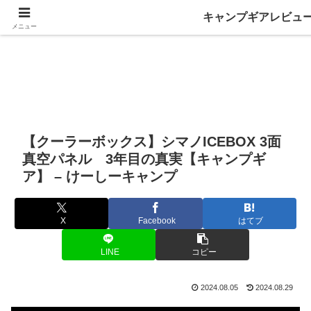
キャンプギアレビュ
メニュー
【クーラーボックス】シマノICEBOX 3面
真空パネル 3年目の真実【キャンプギ
ア】 – けーしーキャンプ
X
Facebook
はてブ
LINE
コピー
2024.08.05
2024.08.29