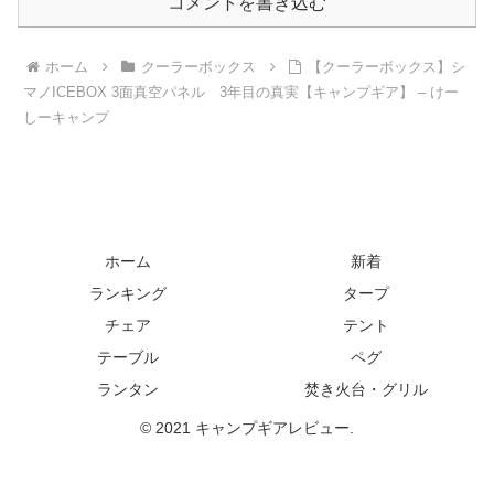
コメントを書き込む
ホーム
クーラーボックス
【クーラーボックス】シ
マノICEBOX 3面真空パネル 3年目の真実【キャンプギア】 – けー
しーキャンプ
ホーム
新着
ランキング
タープ
チェア
テント
テーブル
ペグ
ランタン
焚き火台・グリル
© 2021 キャンプギアレビュー.