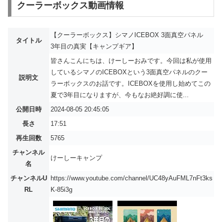
クーラーボックス動画情報
【クーラーボックス】シマノICEBOX 3面真空パネル
タイトル
3年目の真実【キャンプギア】
皆さんこんにちは、けーしーおみです。今回は私が使用
しているシマノのICEBOXという3面真空パネルのクー
説明文
ラーボックスのお話です。ICEBOXを使用し始めてこの
夏で3年目になりますが、今もなお絶好調に使...
公開日時
2024-08-05 20:45:05
長さ
17:51
再生回数
5765
チャンネル
けーしーキャンプ
名
チャンネルU
https://www.youtube.com/channel/UC48yAuFML7nFt3ks
RL
K-85i3g