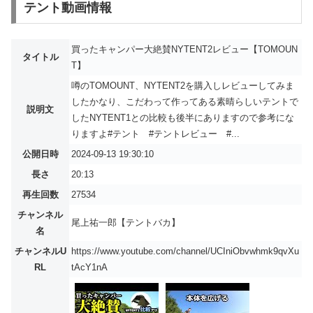
テント動画情報
買ったキャンパー大絶賛NYTENT2レビュー【TOMOUN
タイトル
T】
噂のTOMOUNT、NYTENT2を購入しレビューしてみま
したかなり、こだわって作ってある素晴らしいテントで
説明文
したNYTENT1との比較も後半にありますので参考にな
りますよ#テント #テントレビュー #...
公開日時
2024-09-13 19:30:10
長さ
20:13
再生回数
27534
チャンネル
尾上祐一郎【テントバカ】
名
チャンネルU
https://www.youtube.com/channel/UCIniObvwhmk9qvXu
RL
tAcY1nA