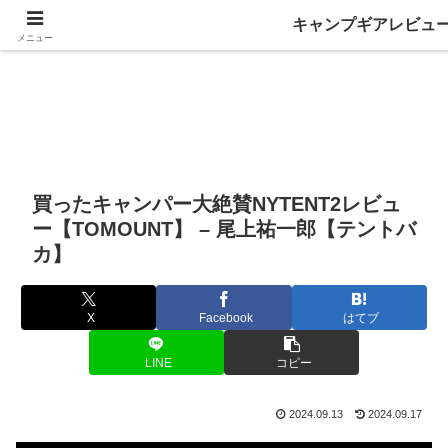
キャンプギアレビュ
メニュー
買ったキャンパー大絶賛NYTENT2レビュ
ー【TOMOUNT】 – 尾上祐一郎【テントバ
カ】
X
Facebook
はてブ
LINE
コピー
2024.09.13
2024.09.17