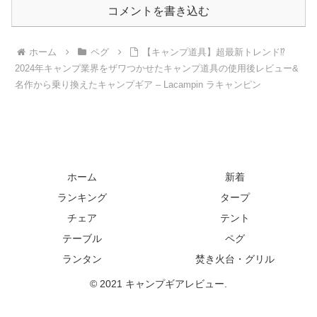
コメントを書き込む
ホーム
ペグ
【キャンプ道具】超最新トレンド⁉️
2024年キャンプ業界をザワつかせたキャンプ道具の使用後レビュー&
名作から乗り換えたキャンプギア – Lacampin ラキャンピン
ホーム
新着
ランキング
タープ
チェア
テント
テーブル
ペグ
ランタン
焚き火台・グリル
© 2021 キャンプギアレビュー.