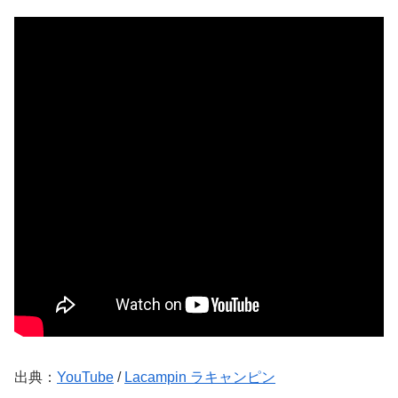
出典：
YouTube
/
Lacampin ラキャンピン