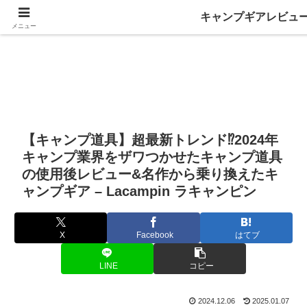
キャンプギアレビュ
メニュー
【キャンプ道具】超最新トレンド⁉️2024年
キャンプ業界をザワつかせたキャンプ道具
の使用後レビュー&名作から乗り換えたキ
ャンプギア – Lacampin ラキャンピン
X
Facebook
はてブ
LINE
コピー
2024.12.06
2025.01.07