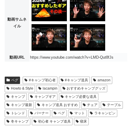
動画サムネ
イル
動画URL
https://www.youtube.com/watch?v=LMD-Qut8fJs
ペグ
#キャンプ初心者
#キャンプ道具
amazon
Howto & Style
lacampin
おすすめキャンプグッズ
キャンプ
キャンプギア
キャンプ必要な道具
キャンプ最新
キャンプ道具 おすすめ
チェア
テーブル
トレンド
バーナー
ペグ
マット
ラキャンピン
冬キャンプ
初心者 キャンプ道具
寝床