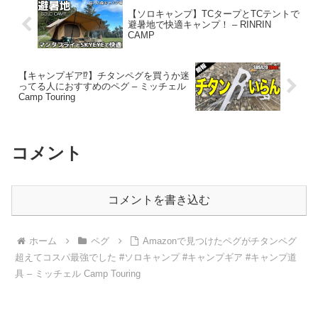
【ソロキャンプ】TCタープとTCテントで
避暑地で快適キャンプ！ – RINRIN
CAMP
【キャンプギア⁉️】チタンペグを買うか迷
ってる人におすすめのペグ – ミッチェル
Camp Touring
コメント
コメントを書き込む
ホーム
ペグ
Amazonで見つけたペグがチタンペグ
超えてコスパ最強でした #ソロキャンプ #キャンプギア #キャンプ道
具 – ミッチェル Camp Touring