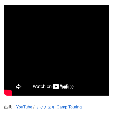
出典：
YouTube
/
ミッチェル Camp Touring