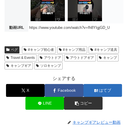
動画URL
https://www.youtube.com/watch?v=fh8YIgjGD_U
ペグ
#キャンプ初心者
#キャンプ用品
#キャンプ道具
Travel & Events
アウトドア
アウトドアギア
キャンプ
キャンプギア
ソロキャンプ
シェアする
X
Facebook
はてブ
LINE
コピー
キャンプギアレビュー動画