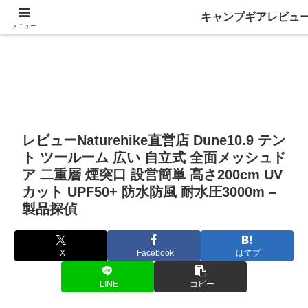
キャンプギアレビュ
メニュー
レビューNaturehike直営店 Dune10.9 テン
ト ツールーム 広い 自立式 全面メッシュド
ア 二重層 煙突口 設営簡単 高さ200cm UV
カット UPF50+ 防水防風 耐水圧3000m –
製品探偵
X
Facebook
はてブ
LINE
コピー