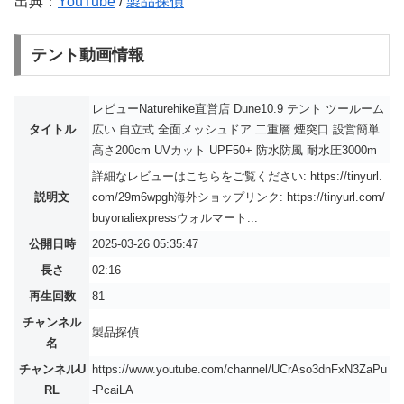
出典：
YouTube
/
製品探偵
テント動画情報
レビューNaturehike直営店 Dune10.9 テント ツールーム
タイトル
広い 自立式 全面メッシュドア 二重層 煙突口 設営簡単
高さ200cm UVカット UPF50+ 防水防風 耐水圧3000m
詳細なレビューはこちらをご覧ください: https://tinyurl.
説明文
com/29m6wpgh海外ショップリンク: https://tinyurl.com/
buyonaliexpressウォルマート...
公開日時
2025-03-26 05:35:47
長さ
02:16
再生回数
81
チャンネル
製品探偵
名
チャンネルU
https://www.youtube.com/channel/UCrAso3dnFxN3ZaPu
RL
-PcaiLA