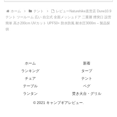
ホーム
テント
レビューNaturehike直営店 Dune10.9
テント ツールーム 広い 自立式 全面メッシュドア 二重層 煙突口 設営
簡単 高さ200cm UVカット UPF50+ 防水防風 耐水圧3000m – 製品探
偵
ホーム
新着
ランキング
タープ
チェア
テント
テーブル
ペグ
ランタン
焚き火台・グリル
© 2021 キャンプギアレビュー.