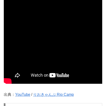
出典：
YouTube
/
りおきゃんぷ Rio Camp