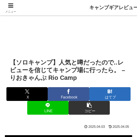
キャンプギアレビュ
メニュー
【ソロキャンプ】人気と噂だったので..レ
ビューを信じてキャンプ場に行ったら。 –
りおきゃんぷ Rio Camp
X
Facebook
はてブ
LINE
コピー
2025.04.03
2025.04.05