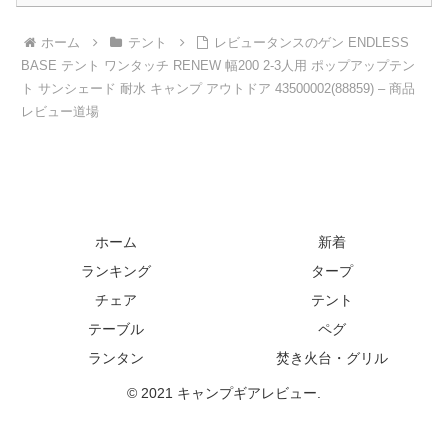
ホーム
テント
レビュータンスのゲン ENDLESS
BASE テント ワンタッチ RENEW 幅200 2-3人用 ポップアップテン
ト サンシェード 耐水 キャンプ アウトドア 43500002(88859) – 商品
レビュー道場
ホーム
新着
ランキング
タープ
チェア
テント
テーブル
ペグ
ランタン
焚き火台・グリル
© 2021 キャンプギアレビュー.