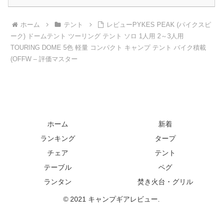
ホーム
テント
レビューPYKES PEAK (パイクスピ
ーク) ドームテント ツーリング テント ソロ 1人用 2～3人用
TOURING DOME 5色 軽量 コンパクト キャンプ テント バイク積載
(OFFW – 評価マスター
ホーム
新着
ランキング
タープ
チェア
テント
テーブル
ペグ
ランタン
焚き火台・グリル
© 2021 キャンプギアレビュー.