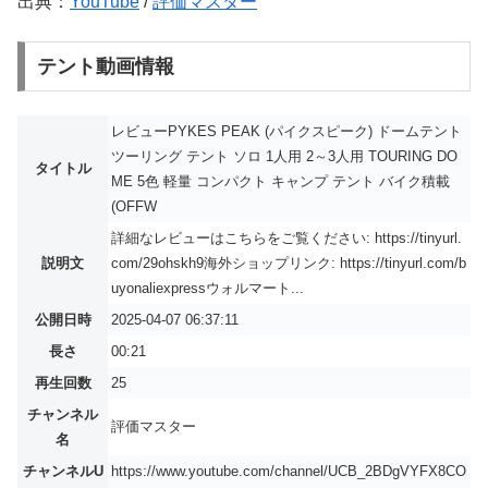
出典：
YouTube
/
評価マスター
テント動画情報
レビューPYKES PEAK (パイクスピーク) ドームテント
ツーリング テント ソロ 1人用 2～3人用 TOURING DO
タイトル
ME 5色 軽量 コンパクト キャンプ テント バイク積載
(OFFW
詳細なレビューはこちらをご覧ください: https://tinyurl.
説明文
com/29ohskh9海外ショップリンク: https://tinyurl.com/b
uyonaliexpressウォルマート...
公開日時
2025-04-07 06:37:11
長さ
00:21
再生回数
25
チャンネル
評価マスター
名
チャンネルU
https://www.youtube.com/channel/UCB_2BDgVYFX8CO