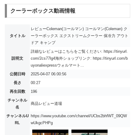
クーラーボックス動画情報
レビューColeman(コールマン) コールマン(Coleman) ク
タイトル
ーラーボックス エクストリームクーラー 保冷力 アウト
ドア キャンプ
詳細なレビューはこちらをご覧ください: https://tinyurl.
説明文
com/2cs77lg4海外ショップリンク: https://tinyurl.com/b
uyonaliexpressウォルマート...
公開日時
2025-04-07 06:00:56
長さ
00:27
再生回数
196
チャンネル
商品レビュー道場
名
チャンネルU
https://www.youtube.com/channel/UCbs2bhfWT_09QW
RL
wUkgcPHPg