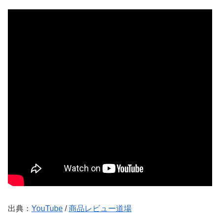
出典：
YouTube
/
商品レビュー道場