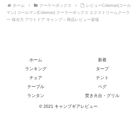
ホーム
クーラーボックス
レビューColeman(コール
マン) コールマン(Coleman) クーラーボックス エクストリームクーラ
ー 保冷力 アウトドア キャンプ – 商品レビュー道場
ホーム
新着
ランキング
タープ
チェア
テント
テーブル
ペグ
ランタン
焚き火台・グリル
© 2021 キャンプギアレビュー.