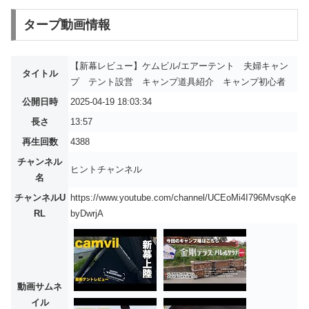
タープ動画情報
【新幕レビュー】ケムビル/エアーテント 夫婦キャン
タイトル
プ テント設営 キャンプ道具紹介 キャンプ初心者
公開日時
2025-04-19 18:03:34
長さ
13:57
再生回数
4388
チャンネル
ヒントチャンネル
名
チャンネルU
https://www.youtube.com/channel/UCEoMi4I796MvsqKe
RL
byDwrjA
動画サムネ
イル