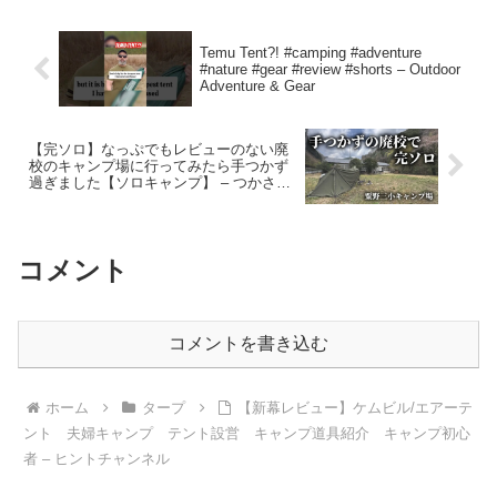
Temu Tent?! #camping #adventure
#nature #gear #review #shorts – Outdoor
Adventure & Gear
【完ソロ】なっぷでもレビューのない廃
校のキャンプ場に行ってみたら手つかず
過ぎました【ソロキャンプ】 – つかさア
ウトドアちゃんねる
コメント
コメントを書き込む
ホーム
タープ
【新幕レビュー】ケムビル/エアーテ
ント 夫婦キャンプ テント設営 キャンプ道具紹介 キャンプ初心
者 – ヒントチャンネル