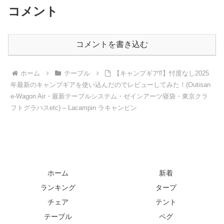
コメント
コメントを書き込む
ホーム
テーブル
【キャンプギア⁉️】忖度なし2025
年最新のキャンプギアを使い込んだのでレビューしてみた！(Outisan
e-Wagon Air・最新テーブルシステム・ゼインアーツ寝袋・東京クラ
フトグラハスetc) – Lacampin ラキャンピン
ホーム
新着
ランキング
タープ
チェア
テント
テーブル
ペグ