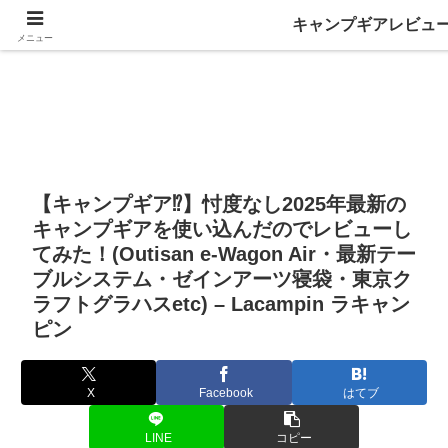
キャンプギアレビュ
メニュー
【キャンプギア⁉️】忖度なし2025年最新の
キャンプギアを使い込んだのでレビューし
てみた！(Outisan e-Wagon Air・最新テー
ブルシステム・ゼインアーツ寝袋・東京ク
ラフトグラハスetc) – Lacampin ラキャン
ピン
X
Facebook
はてブ
LINE
コピー