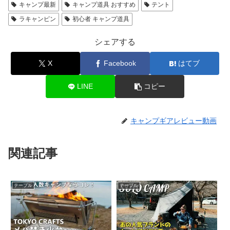
キャンプ最新
キャンプ道具 おすすめ
テント
ラキャンピン
初心者 キャンプ道具
シェアする
X
Facebook
はてブ
LINE
コピー
キャンプギアレビュー動画
関連記事
テーブル
テーブル