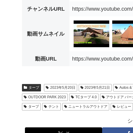
チャンネルURL
https://www.youtube.c
動画サムネイル
動画URL
https://www.youtube.co
タープ
2023年5月20日
2023年5月21日
Autos & 
OUTDOOR PARK 2023
TCタープ 4.0
アウトドア パーク
タープ
テント
ニュートラルアウトドア
レビュー
シ