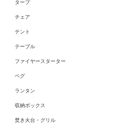
タープ
チェア
テント
テーブル
ファイヤースターター
ペグ
ランタン
収納ボックス
焚き火台・グリル