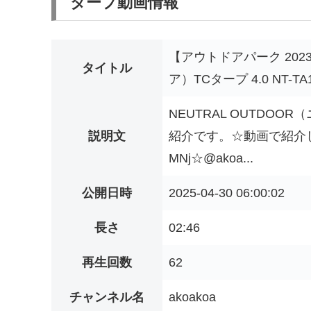
タープ動画情報
【アウトドアパーク 202
タイトル
ア）TCタープ 4.0 NT-T
NEUTRAL OUTDOOR
説明文
紹介です。☆動画で紹介した商品
MNj☆@akoa...
公開日時
2025-04-30 06:00:02
長さ
02:46
再生回数
62
チャンネル名
akoakoa