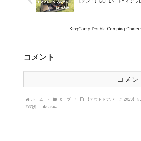
【テント】GOTENTIFY イ
KingCamp Double Camping Chairs O
コメント
コメン
ホーム
タープ
【アウトドアパーク 2023】NE
の紹介 – akoakoa