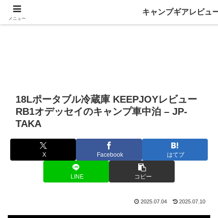
キャンプギアレビュ
メニュー
18Lポータブル冷蔵庫 KEEPJOYレビュー
RB1オデッセイのキャンプ車中泊 – JP-
TAKA
X
Facebook
はてブ
LINE
コピー
2025.07.04
2025.07.10