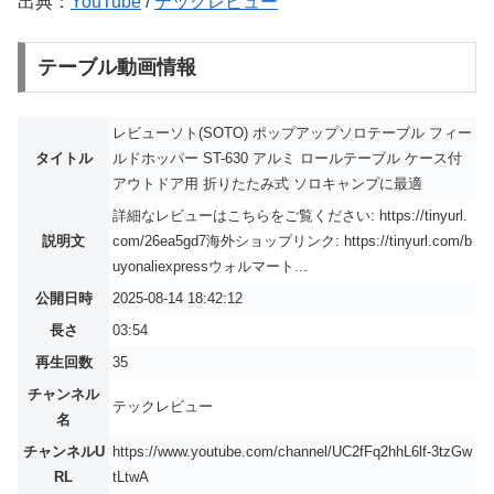
出典：
YouTube
/
テックレビュー
テーブル動画情報
レビューソト(SOTO) ポップアップソロテーブル フィー
タイトル
ルドホッパー ST-630 アルミ ロールテーブル ケース付
アウトドア用 折りたたみ式 ソロキャンプに最適
詳細なレビューはこちらをご覧ください: https://tinyurl.
説明文
com/26ea5gd7海外ショップリンク: https://tinyurl.com/b
uyonaliexpressウォルマート...
公開日時
2025-08-14 18:42:12
長さ
03:54
再生回数
35
チャンネル
テックレビュー
名
チャンネルU
https://www.youtube.com/channel/UC2fFq2hhL6lf-3tzGw
RL
tLtwA