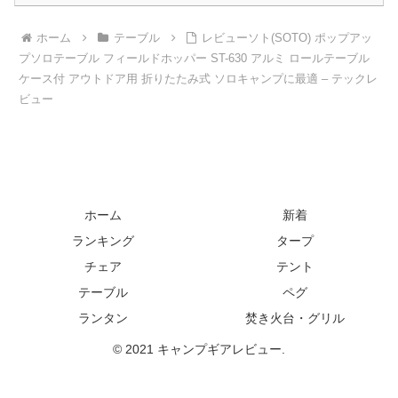
ホーム
テーブル
レビューソト(SOTO) ポップアッ
プソロテーブル フィールドホッパー ST-630 アルミ ロールテーブル
ケース付 アウトドア用 折りたたみ式 ソロキャンプに最適 – テックレ
ビュー
ホーム
新着
ランキング
タープ
チェア
テント
テーブル
ペグ
ランタン
焚き火台・グリル
© 2021 キャンプギアレビュー.