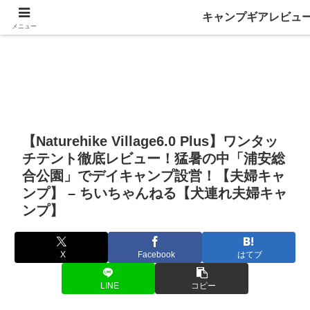
キャンプギアレビュ
メニュー
【Naturehike Village6.0 Plus】ワンタッ
チテント徹底レビュー！猛暑の中「浦安総
合公園」でデイキャンプ設営！【夫婦キャ
ンプ】 – ちいちゃんねる【犬連れ夫婦キャ
ンプ】
X
Facebook
はてブ
LINE
コピー