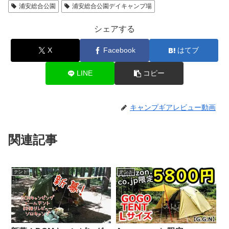
浦安総合公園
浦安総合公園デイキャンプ場
シェアする
X
Facebook
はてブ
LINE
コピー
キャンプギアレビュー動画
関連記事
テント
テント