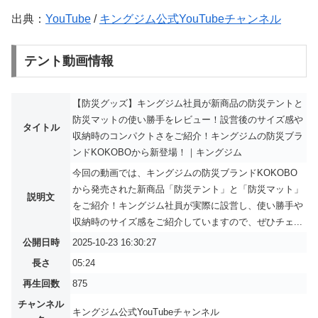
出典：
YouTube
/
キングジム公式YouTubeチャンネル
テント動画情報
【防災グッズ】キングジム社員が新商品の防災テントと
防災マットの使い勝手をレビュー！設営後のサイズ感や
タイトル
収納時のコンパクトさをご紹介！キングジムの防災ブラ
ンドKOKOBOから新登場！｜キングジム
今回の動画では、キングジムの防災ブランドKOKOBO
から発売された新商品「防災テント」と「防災マット」
説明文
をご紹介！キングジム社員が実際に設営し、使い勝手や
収納時のサイズ感をご紹介していますので、ぜひチェ...
公開日時
2025-10-23 16:30:27
長さ
05:24
再生回数
875
チャンネル
キングジム公式YouTubeチャンネル