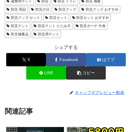
避難用テント
防災
防災 トイレ
防災 備蓄
防災 用品
防災の日
防災グッズ
防災グッズ おすすめ
防災グッズ セット
防災セット
防災セット おすすめ
防災テント
防災テント たたみ方
防災ポーチ 中身
防災備蓄品
防災用テント
シェアする
X
Facebook
はてブ
LINE
コピー
キャンプギアレビュー動画
関連記事
テント
テント