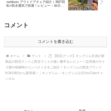
outdoors アウトドアチェア紹介｜360°回
転×防水通気で快適！レビュー – 休日や
ること / Kyuuzitsu Yarukoto
コメント
コメントを書き込む
ホーム
テント
【防災グッズ】キングジム社員が新
商品の防災テントと防災マットの使い勝手をレビュー！設営後のサイ
ズ感や収納時のコンパクトさをご紹介！キングジムの防災ブランド
KOKOBOから新登場！｜キングジム – キングジム公式YouTubeチャ
ンネル