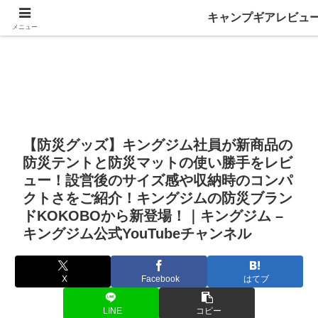
キャンプギアレビュ
メニュー
【防災グッズ】キングジム社員が新商品の
防災テントと防災マットの使い勝手をレビ
ュー！設営後のサイズ感や収納時のコンパ
クトさをご紹介！キングジムの防災ブラン
ドKOKOBOから新登場！｜キングジム –
キングジム公式YouTubeチャンネル
X
Facebook
はてブ
LINE
コピー