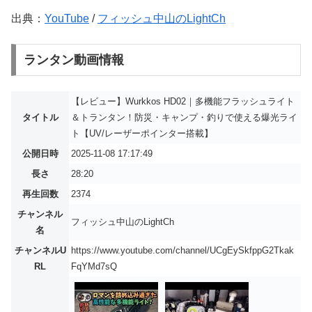
出典：
YouTube
/
フィッシュ中山のLightCh
ランタン動画情報
【レビュー】Wurkkos HD02｜多機能フラッシュライト
タイトル
＆トランタン！防災・キャンプ・釣りで使える爆光ライ
ト【UV/レーザーポインター搭載】
公開日時
2025-11-08 17:17:49
長さ
28:20
再生回数
2374
チャンネル
フィッシュ中山のLightCh
名
チャンネルU
https://www.youtube.com/channel/UCgEySkfppG2Tkak
RL
FqYMd7sQ