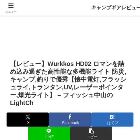
キャンプギアレビュ
メニュー
【レビュー】Wurkkos HD02 ロマンを詰
め込み過ぎた高性能な多機能ライト 防災,
キャンプ,釣りで優秀【懐中電灯,フラッシ
ュライ,トランタン,UV,レーザーポインタ
ー,爆光ライト】 – フィッシュ中山の
LightCh
X
Facebook
はてブ
LINE
コピー