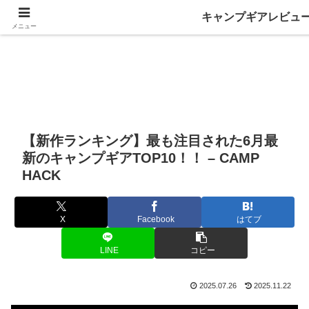
キャンプギアレビュ
メニュー
【新作ランキング】最も注目された6月最
新のキャンプギアTOP10！！ – CAMP
HACK
X
Facebook
はてブ
LINE
コピー
2025.07.26
2025.11.22