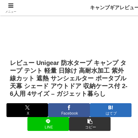
キャンプギアレビュ
メニュー
レビュー Unigear 防水タープ キャンプ タ
ープ テント 軽量 日除け 高耐水加工 紫外
線カット 遮熱 サンシェルター ポータブル
天幕 シェード アウトドア 収納ケース付 2-
6人用 4サイズ – ガジェット暮らし
X
Facebook
はてブ
LINE
コピー