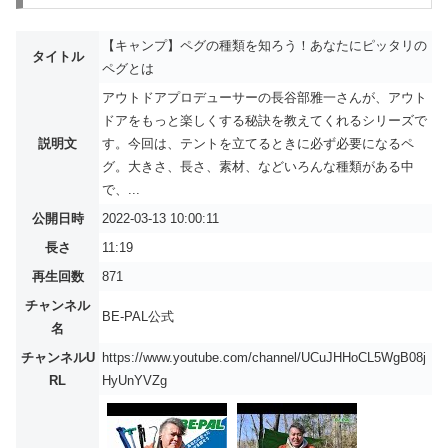
【キャンプ】ペグの種類を知ろう！あなたにピッタリの
タイトル
ペグとは
アウトドアプロデューサーの長谷部雅一さんが、アウト
ドアをもっと楽しくする秘訣を教えてくれるシリーズで
説明文
す。今回は、テントを立てるときに必ず必要になるペ
グ。大きさ、長さ、素材、などいろんな種類がある中
で、...
公開日時
2022-03-13 10:00:11
長さ
11:19
再生回数
871
チャンネル
BE-PAL公式
名
チャンネルU
https://www.youtube.com/channel/UCuJHHoCL5WgB08j
RL
HyUnYVZg