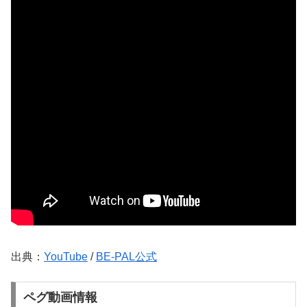
出典：
YouTube
/
BE-PAL公式
ペグ動画情報