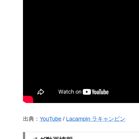
出典：
YouTube
/
Lacampin ラキャンピン