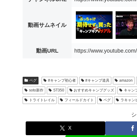
動画サムネイル
動画URL
https://www.youtube.co
ペグ
#キャンプ初心者
#キャンプ道具
amazon
soto新作
ST350
おすすめキャンプグッズ
キャン
トライトレイル
フィールドカイト
ペグ
ラキャン
シ
X