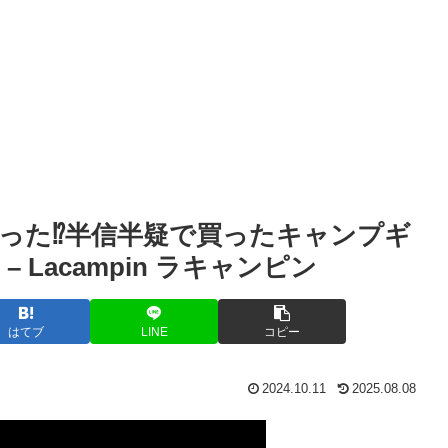
った⁉️半信半疑で買ったキャンプギ
Lacampin ラキャンピン
はてブ
LINE
コピー
2024.10.11
2025.08.08