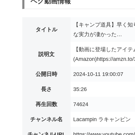
ペグ動画情報
【キャンプ道具】早く知
タイトル
な実力が凄かった…
【動画に登場したアイテム】■
説明文
(Amazon)https://amzn.to/
公開日時
2024-10-11 19:00:07
長さ
35:26
再生回数
74624
チャンネル名
Lacampin ラキャンピン
チャンネルURL
https://www.youtube.c