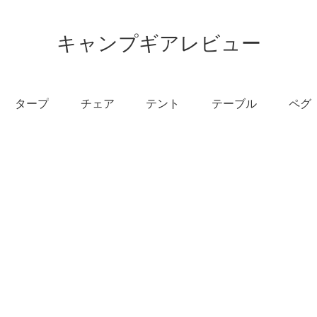
キャンプギアレビュー
タープ
チェア
テント
テーブル
ペグ