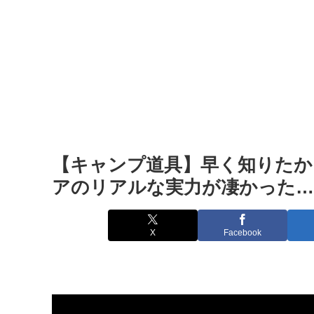
【キャンプ道具】早く知りたか
アのリアルな実力が凄かった… – 
X
Facebook