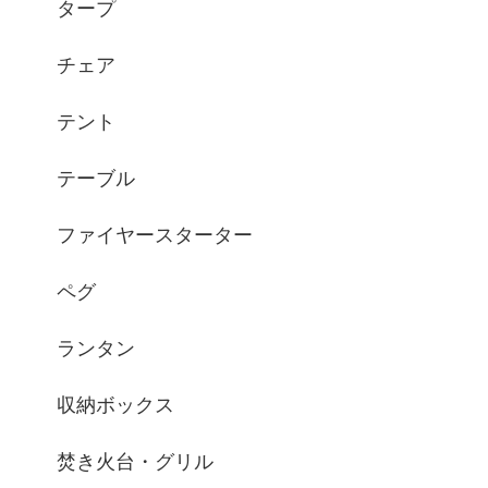
タープ
チェア
テント
テーブル
ファイヤースターター
ペグ
ランタン
収納ボックス
焚き火台・グリル