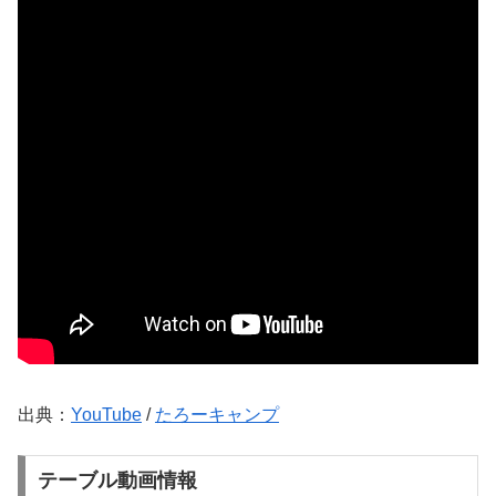
出典：
YouTube
/
たろーキャンプ
テーブル動画情報