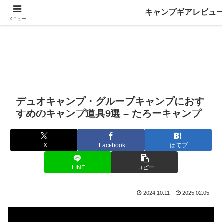
キャンプギアレビュ
メニュー
デュオキャンプ・グループキャンプにおす
すめのキャンプ道具9選 – たろーキャンプ
X
Facebook
はてブ
LINE
コピー
2024.10.11
2025.02.05