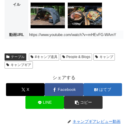
イル
動画URL
https://www.youtube.com/watch?v=mHEvFG-WAmY
テーブル
#キャンプ道具
People & Blogs
キャンプ
キャンプギア
シェアする
X
Facebook
はてブ
LINE
コピー
キャンプギアレビュー動画