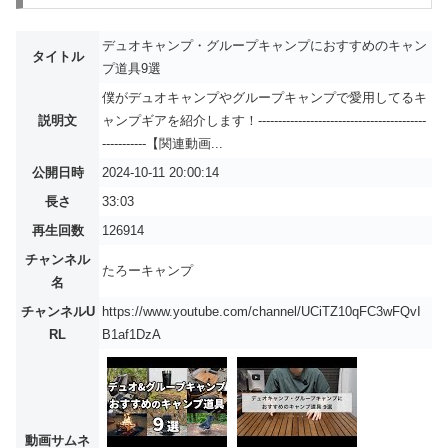
デュオキャンプ・グループキャンプにおすすめのキャン
タイトル
プ道具9選
僕がデュオキャンプやグループキャンプで愛用してるキ
説明文
ャンプギアを紹介します！---------------------------------------­­­­­---
-----------【関連動画...
公開日時
2024-10-11 20:00:14
長さ
33:03
再生回数
126914
チャンネル
たろーキャンプ
名
チャンネルU
https://www.youtube.com/channel/UCiTZ10qFC3wFQvI
RL
B1af1DzA
動画サムネ