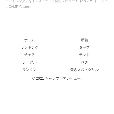
ニットシンク」をインストール！開封レビュー！【37CAMP】 – ジュ
ンCAMP Channel
ホーム
新着
ランキング
タープ
チェア
テント
テーブル
ペグ
ランタン
焚き火台・グリル
© 2021 キャンプギアレビュー.