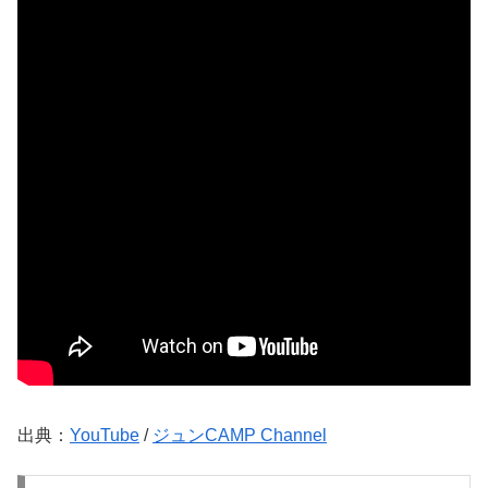
出典：
YouTube
/
ジュンCAMP Channel