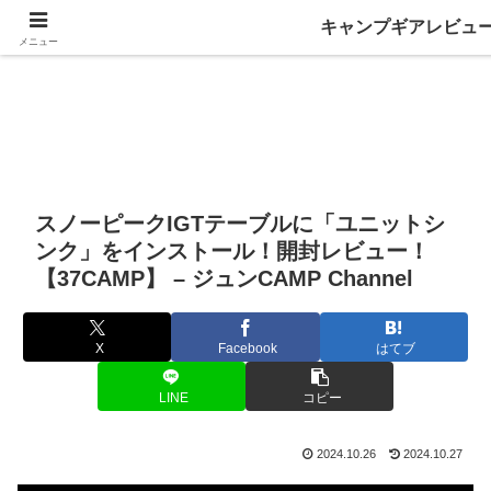
キャンプギアレビュ
メニュー
スノーピークIGTテーブルに「ユニットシ
ンク」をインストール！開封レビュー！
【37CAMP】 – ジュンCAMP Channel
X
Facebook
はてブ
LINE
コピー
2024.10.26
2024.10.27