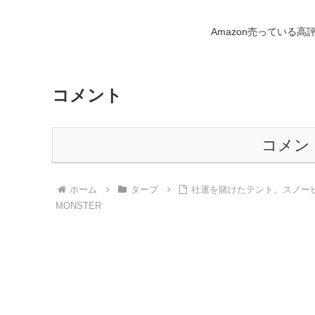
Amazon売っている高
コメント
コメン
ホーム
タープ
社運を賭けたテント。スノーピーク ラン
MONSTER