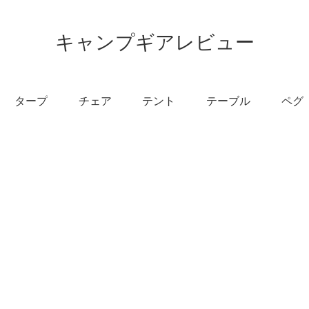
キャンプギアレビュー
タープ
チェア
テント
テーブル
ペグ