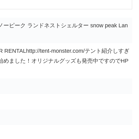
ピーク ランドネストシェルター snow peak Lan
ENTALhttp://tent-monster.com/テント紹介しすぎ
始めました！オリジナルグッズも発売中ですのでHP