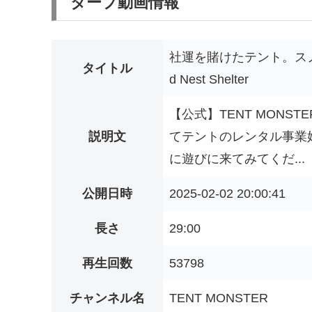
タープ動画情報
社運を賭けたテント。スノー
タイトル
d Nest Shelter
【公式】TENT MONSTER R
説明文
てテントのレンタル事業
に遊びに来てみてくだ...
公開日時
2025-02-02 20:00:41
長さ
29:00
再生回数
53798
チャンネル名
TENT MONSTER