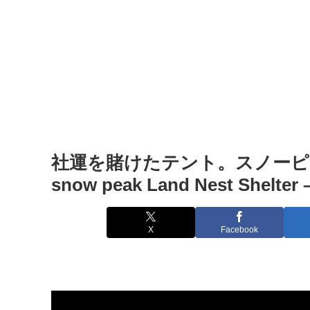
社運を賭けたテント。スノーピ
snow peak Land Nest Shelte
X
Facebook