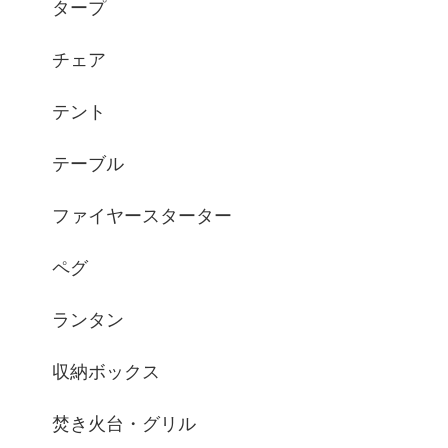
タープ
チェア
テント
テーブル
ファイヤースターター
ペグ
ランタン
収納ボックス
焚き火台・グリル