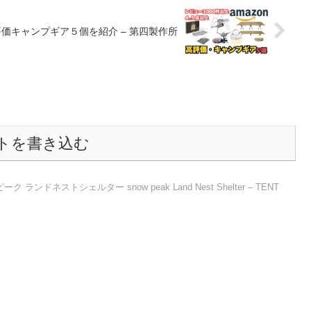
評価キャンプギア５個を紹介 – 第四製作所
トを書き込む
ドネストシェルター snow peak Land Nest Shelter – TENT