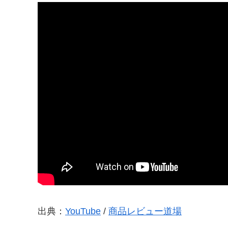
出典：
YouTube
/
商品レビュー道場