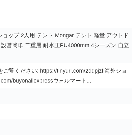
式ショップ 2人用 テント Mongar テント 軽量 アウトド
設営簡単 二重層 耐水圧PU4000mm 4シーズン 自立
い: https://tinyurl.com/2ddpjzfl海外ショ
rl.com/buyonaliexpressウォルマート...