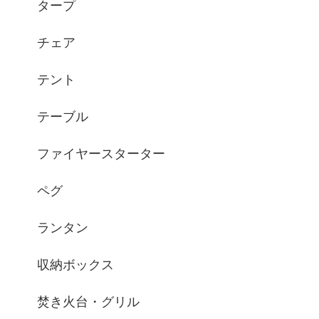
タープ
チェア
テント
テーブル
ファイヤースターター
ペグ
ランタン
収納ボックス
焚き火台・グリル