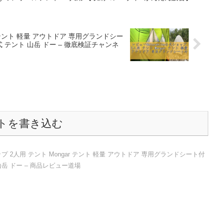
ar テント 軽量 アウトドア 専用グランドシー
式 テント 山岳 ドー – 徹底検証チャンネ
トを書き込む
ョップ 2人用 テント Mongar テント 軽量 アウトドア 専用グランドシート付
山岳 ドー – 商品レビュー道場