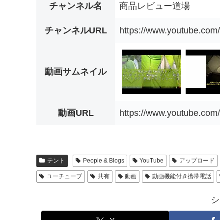
チャンネル名
商品レビュー道場
チャンネルURL
https://www.youtube.c
動画サムネイル
動画URL
https://www.youtube.co
テント
People & Blogs
YouTube
アップロード
ユーチューブ
共有
動画
動画機能付き携帯電話
シ