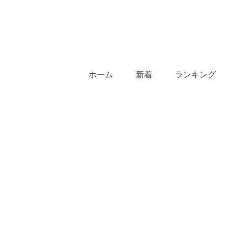
ホーム
新着
ランキング