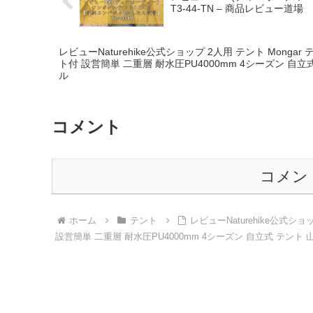
T3-44-TN – 商品レビュー道場
レビューNaturehike公式ショップ 2人用 テント Mong
ト付 設営簡単 二重層 耐水圧PU4000mm 4シーズン 自立
ル
コメント
コメン
ホーム
テント
レビューNaturehike公式シ
設営簡単 二重層 耐水圧PU4000mm 4シーズン 自立式 テント 