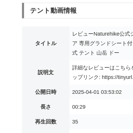
テント動画情報
レビューNaturehike公
タイトル
ア 専用グランドシート付 
式 テント 山岳 ドー
詳細なレビューはこちらをご覧くださ
説明文
ップリンク: https://tinyu
公開日時
2025-04-01 03:53:02
長さ
00:29
再生回数
35