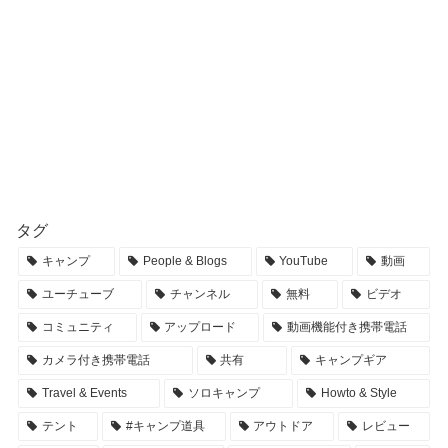
タグ
キャンプ
People & Blogs
YouTube
動画
ユーチューブ
チャンネル
無料
ビデオ
コミュニティ
アップロード
動画機能付き携帯電話
カメラ付き携帯電話
共有
キャンプギア
Travel & Events
ソロキャンプ
Howto & Style
テント
#キャンプ道具
アウトドア
レビュー