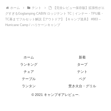
ホーム
テント
【完全レビュー保存版】拡張性がエ
グすぎるGoglamping CABIN ロッジテント TC｜インナー・TPU幕・
TC幕までフルセット解説【アウトドア】【キャンプ道具】 #883 –
Hurricane Camp / ハリケーンキャンプ
ホーム
新着
ランキング
タープ
チェア
テント
テーブル
ペグ
ランタン
焚き火台・グリル
© 2021 キャンプギアレビュー.