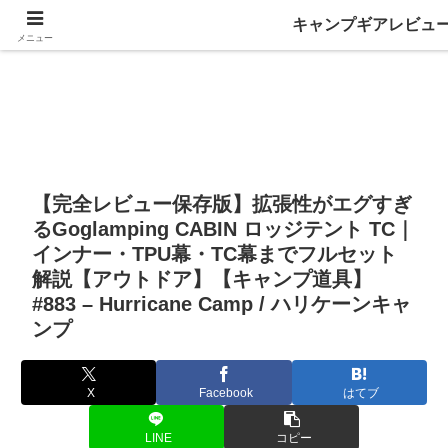
キャンプギアレビュ
メニュー
【完全レビュー保存版】拡張性がエグすぎ
るGoglamping CABIN ロッジテント TC｜
インナー・TPU幕・TC幕までフルセット
解説【アウトドア】【キャンプ道具】
#883 – Hurricane Camp / ハリケーンキャ
ンプ
X
Facebook
はてブ
LINE
コピー