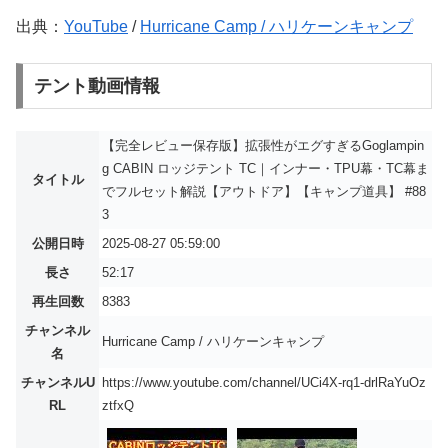
出典：
YouTube
/
Hurricane Camp / ハリケーンキャンプ
テント動画情報
【完全レビュー保存版】拡張性がエグすぎるGoglampin
g CABIN ロッジテント TC｜インナー・TPU幕・TC幕ま
タイトル
でフルセット解説【アウトドア】【キャンプ道具】 #88
3
公開日時
2025-08-27 05:59:00
長さ
52:17
再生回数
8383
チャンネル
Hurricane Camp / ハリケーンキャンプ
名
チャンネルU
https://www.youtube.com/channel/UCi4X-rq1-drlRaYuOz
RL
ztfxQ