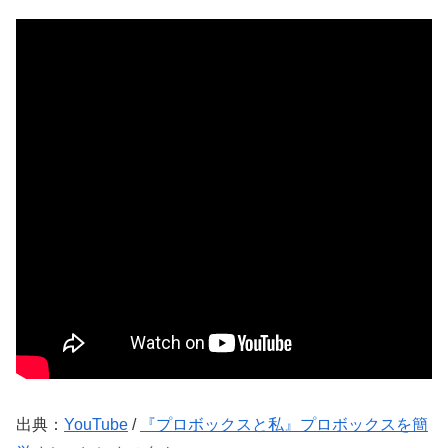
出典：
YouTube
/
『プロボックスと私』プロボックスを簡