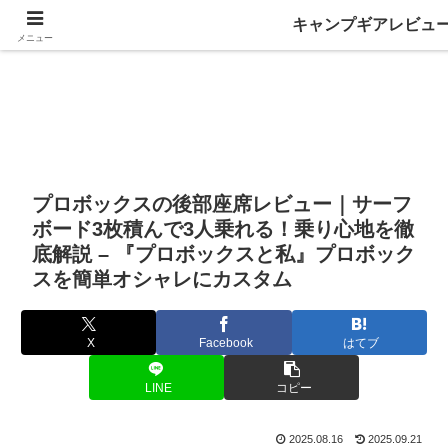
キャンプギアレビュ
メニュー
プロボックスの後部座席レビュー｜サーフ
ボード3枚積んで3人乗れる！乗り心地を徹
底解説 – 『プロボックスと私』プロボック
スを簡単オシャレにカスタム
X
Facebook
はてブ
LINE
コピー
2025.08.16
2025.09.21