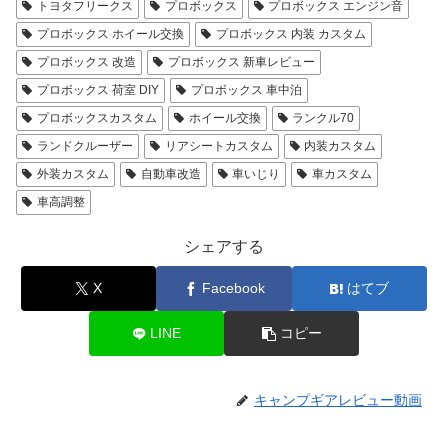
トヨタフリークス
プロボックス
プロボックス エンジン音
プロボックス ホイール交換
プロボックス 内装 カスタム
プロボックス 改造
プロボックス 新車レビュー
プロボックス 荷室 DIY
プロボックス 車中泊
プロボックスカスタム
ホイール交換
ランクル70
ランドクルーザー
リアシートカスタム
内装カスタム
外装カスタム
自動車改造
車いじり
車カスタム
車高調整
シェアする
X
Facebook
はてブ
LINE
コピー
キャンプギアレビュー動画