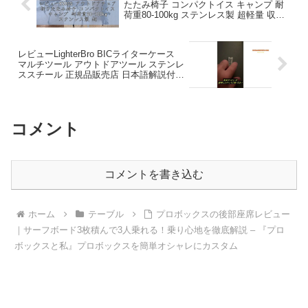
たたみ椅子 コンパクトイス キャンプ 耐
荷重80-100kg ステンレス製 超軽量 収納
バッグ付き お釣り バーベキュー 登山 ブ
ラウン – テックレビュー
レビューLighterBro BICライターケース
マルチツール アウトドアツール ステンレ
ススチール 正規品販売店 日本語解説付き
シルバー – テックレビュー
コメント
コメントを書き込む
ホーム
テーブル
プロボックスの後部座席レビュー
｜サーフボード3枚積んで3人乗れる！乗り心地を徹底解説 – 『プロ
ボックスと私』プロボックスを簡単オシャレにカスタム